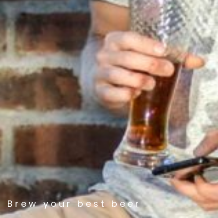
Brew your best beer