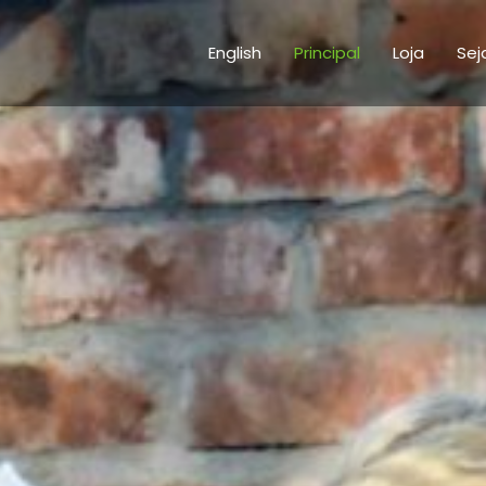
English
Principal
Loja
Sej