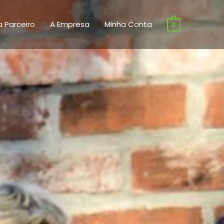
a Parceiro
A Empresa
Minha Conta
0