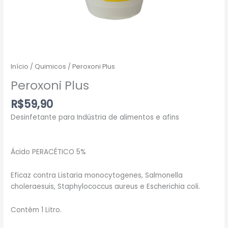
Início
/
Quimicos
/ Peroxoni Plus
Peroxoni Plus
R$
59,90
Desinfetante para Indústria de alimentos e afins
Ácido PERACÉTICO 5%
Eficaz contra Listaria monocytogenes, Salmonella
choleraesuis, Staphylococcus aureus e Escherichia coli.
Contém 1 Litro.