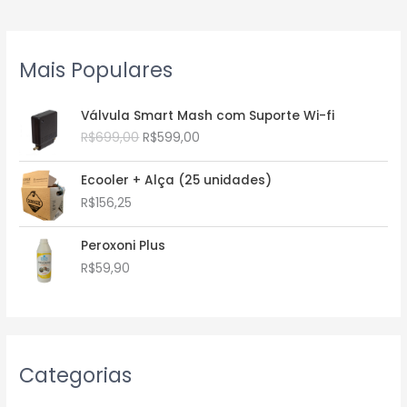
Mais Populares
O
O
Válvula Smart Mash com Suporte Wi-fi
p
p
R$
699,00
R$
599,00
r
r
e
e
ç
ç
Ecooler + Alça (25 unidades)
o
o
R$
156,25
o
a
r
t
Peroxoni Plus
i
u
R$
59,90
g
a
i
l
n
é
a
:
l
R
e
$
Categorias
r
5
a
9