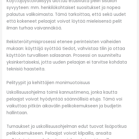
Käyttäjäystävällisyys ulottuu etusivulta pelin sisällön
syvyyteen: mm. henkilökohtaiset suositukset ja nopea
palautus valikoimasta. Tämä tarkoittaa, että sekä uudet
että kokeneet pelaajat voivat löytää mieleisensä pelit
ilman turhaa vaivannäköä.
Rekisteröitymisprosessi etenee perinteisten vaiheiden
mukaan: käyttäjä syöttää tiedot, vahvistaa tilin ja ottaa
käyttöön turvallisen salasanan. Prosessi on suunniteltu
yksinkertaiseksi, jotta uuden pelaajan ei tarvitse kohdata
teknisiä haasteita.
Pelityypit ja kehittäjien monimuotoisuus
Uskollisuusohjelma toimii kannustimena, jonka kautta
pelaajat voivat hyödyntää säännöllisiä etuja. Tämä voi
vaikuttaa pitkän aikavälin pelikokemukseen ja budjetin
hallintaan.
Turnaukset ja uskollisuusohjelman edut tuovat lisäpotkua
pelikokemukseen. Pelaajat voivat kilpailla, ansaita