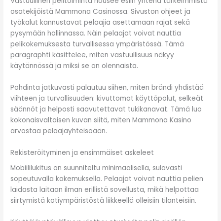
Vastuullinen pelitoiminta nousee esiin yhtenä tärkeimmistä
osatekijöistä Mammona Casinossa. Sivuston ohjeet ja
työkalut kannustavat pelaajia asettamaan rajat sekä
pysymään hallinnassa. Näin pelaajat voivat nauttia
pelikokemuksesta turvallisessa ympäristössä. Tämä
paragraphti käsittelee, miten vastuullisuus näkyy
käytännössä ja miksi se on olennaista.
Pohdinta jatkuvasti palautuu siihen, miten brändi yhdistää
viihteen ja turvallisuuden: kivuttomat käyttöpolut, selkeät
säännöt ja helposti saavutettavat tukikanavat. Tämä luo
kokonaisvaltaisen kuvan siitä, miten Mammona Kasino
arvostaa pelaajayhteisöään.
Rekisteröityminen ja ensimmäiset askeleet
Mobiililukitus on suunniteltu minimaalisella, sulavasti
sopeutuvalla kokemuksella. Pelaajat voivat nauttia pelien
laidasta laitaan ilman erillistä sovellusta, mikä helpottaa
siirtymistä kotiympäristöstä liikkeellä olleisiin tilanteisiin.